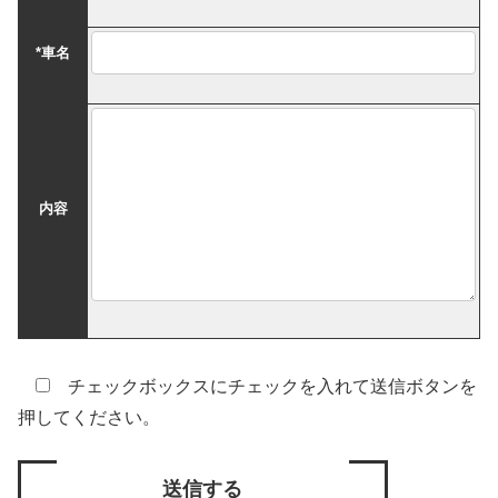
*
車名
内容
チェックボックスにチェックを入れて送信ボタンを
押してください。